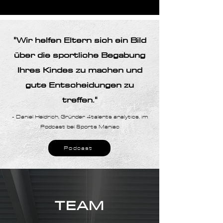
"Wir helfen Eltern sich ein Bild
über die sportliche Begabung
Ihres Kindes zu machen und
gute Entscheidungen zu
treffen."
- Daniel Heidrich, Gründer 4talents analytics, im
Podcast bei Sports Maniac
Podcast
TEAM