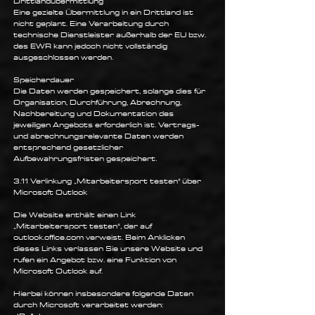
Drittlandübermittlung
Eine gezielte Übermittlung in ein Drittland ist
nicht geplant. Eine Verarbeitung durch
technische Dienstleister außerhalb der EU bzw.
des EWR kann jedoch nicht vollständig
ausgeschlossen werden.
Speicherdauer
Die Daten werden gespeichert, solange dies für
Organisation, Durchführung, Abrechnung,
Nachbereitung und Dokumentation des
jeweiligen Angebots erforderlich ist. Vertrags-
und abrechnungsrelevante Daten werden
entsprechend gesetzlicher
Aufbewahrungsfristen gespeichert.
3.11 Verlinkung „Mitarbeitersport testen“ über
Microsoft Outlook
Die Website enthält einen Link
„Mitarbeitersport testen“, der auf
outlook.office.com verweist. Beim Anklicken
dieses Links verlassen Sie unsere Website und
rufen ein Angebot bzw. eine Funktion von
Microsoft Outlook auf.
Hierbei können insbesondere folgende Daten
durch Microsoft verarbeitet werden: