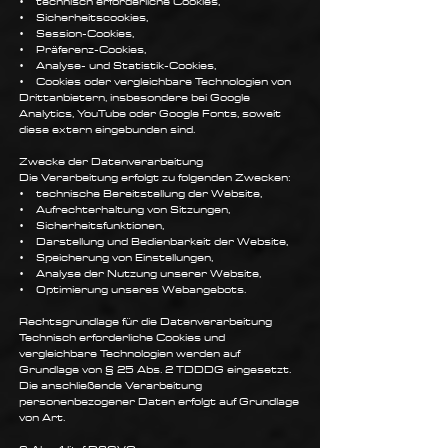
• technisch erforderliche Cookies,
• Sicherheitscookies,
• Session-Cookies,
• Präferenz-Cookies,
• Analyse- und Statistik-Cookies,
• Cookies oder vergleichbare Technologien von
Drittanbietern, insbesondere bei Google
Analytics, YouTube oder Google Fonts, soweit
diese extern eingebunden sind.
Zwecke der Datenverarbeitung
Die Verarbeitung erfolgt zu folgenden Zwecken:
• technische Bereitstellung der Website,
• Aufrechterhaltung von Sitzungen,
• Sicherheitsfunktionen,
• Darstellung und Bedienbarkeit der Website,
• Speicherung von Einstellungen,
• Analyse der Nutzung unserer Website,
• Optimierung unseres Webangebots.
Rechtsgrundlage für die Datenverarbeitung
Technisch erforderliche Cookies und
vergleichbare Technologien werden auf
Grundlage von § 25 Abs. 2 TDDDG eingesetzt.
Die anschließende Verarbeitung
personenbezogener Daten erfolgt auf Grundlage
von Art.