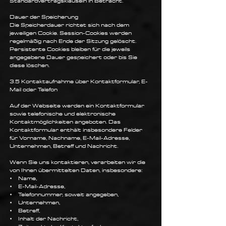
Standardvertragsklauseln in Betracht.
Dauer der Speicherung
Die Speicherdauer richtet sich nach dem
jeweiligen Cookie. Session-Cookies werden
regelmäßig nach Ende der Sitzung gelöscht.
Persistente Cookies bleiben für die jeweils
angegebene Dauer gespeichert oder bis Sie
diese löschen.
3.5 Kontaktaufnahme über Kontaktformular, E-
Mail oder Telefon
Auf der Webseite werden ein Kontaktformular
sowie telefonische und elektronische
Kontaktmöglichkeiten angeboten. Das
Kontaktformular enthält insbesondere Felder
für Vorname, Nachname, E-Mail-Adresse,
Unternehmen, Betreff und Nachricht.
Wenn Sie uns kontaktieren, verarbeiten wir die
von Ihnen übermittelten Daten, insbesondere:
• Name,
• E-Mail-Adresse,
• Telefonnummer, soweit angegeben,
• Unternehmen,
• Betreff,
• Inhalt der Nachricht,