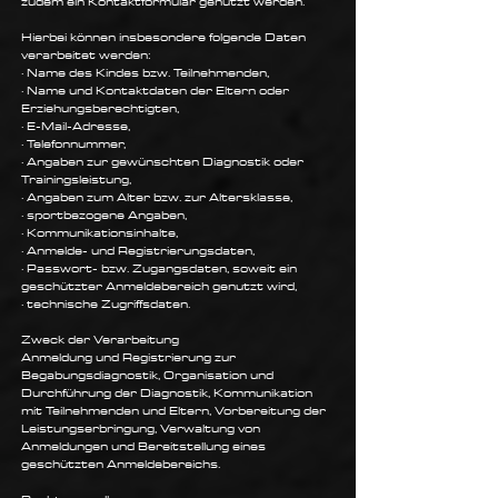
zudem ein Kontaktformular genutzt werden.
Hierbei können insbesondere folgende Daten
verarbeitet werden:
· Name des Kindes bzw. Teilnehmenden,
· Name und Kontaktdaten der Eltern oder
Erziehungsberechtigten,
· E-Mail-Adresse,
· Telefonnummer,
· Angaben zur gewünschten Diagnostik oder
Trainingsleistung,
· Angaben zum Alter bzw. zur Altersklasse,
· sportbezogene Angaben,
· Kommunikationsinhalte,
· Anmelde- und Registrierungsdaten,
· Passwort- bzw. Zugangsdaten, soweit ein
geschützter Anmeldebereich genutzt wird,
· technische Zugriffsdaten.
Zweck der Verarbeitung
Anmeldung und Registrierung zur
Begabungsdiagnostik, Organisation und
Durchführung der Diagnostik, Kommunikation
mit Teilnehmenden und Eltern, Vorbereitung der
Leistungserbringung, Verwaltung von
Anmeldungen und Bereitstellung eines
geschützten Anmeldebereichs.