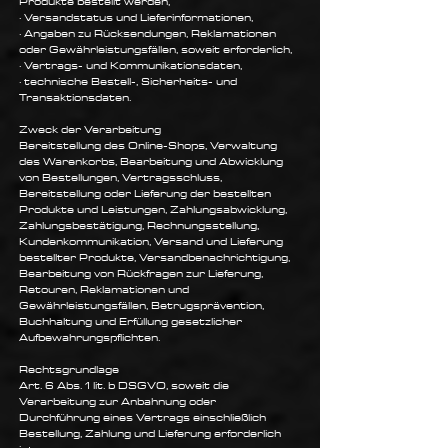
Produkte bestellt werden,
· Versandstatus und Lieferinformationen,
· Angaben zu Rücksendungen, Reklamationen
oder Gewährleistungsfällen, soweit erforderlich,
· Vertrags- und Kommunikationsdaten,
· technische Bestell-, Sicherheits- und
Transaktionsdaten.
Zweck der Verarbeitung
Bereitstellung des Online-Shops, Verwaltung
des Warenkorbs, Bearbeitung und Abwicklung
von Bestellungen, Vertragsschluss,
Bereitstellung oder Lieferung der bestellten
Produkte und Leistungen, Zahlungsabwicklung,
Zahlungsbestätigung, Rechnungsstellung,
Kundenkommunikation, Versand und Lieferung
bestellter Produkte, Versandbenachrichtigung,
Bearbeitung von Rückfragen zur Lieferung,
Retouren, Reklamationen und
Gewährleistungsfällen, Betrugsprävention,
Buchhaltung und Erfüllung gesetzlicher
Aufbewahrungspflichten.
Rechtsgrundlage
Art. 6 Abs. 1 lit. b DSGVO, soweit die
Verarbeitung zur Anbahnung oder
Durchführung eines Vertrags einschließlich
Bestellung, Zahlung und Lieferung erforderlich