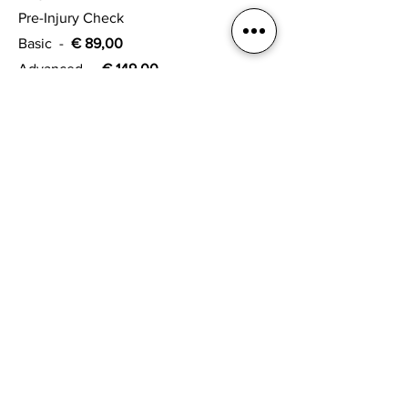
Pre-Injury Check
Basic -
€ 89,00
Advanced -
€ 149,00
Pro -
€ 199,00
Massagen