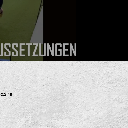
892115